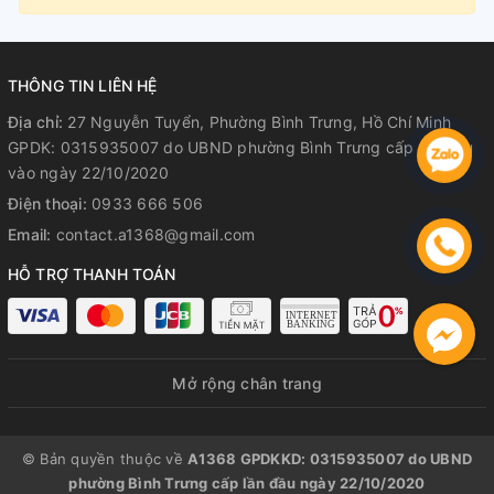
THÔNG TIN LIÊN HỆ
Địa chỉ:
27 Nguyễn Tuyển, Phường Bình Trưng, Hồ Chí Minh
GPDK: 0315935007 do UBND phường Bình Trưng cấp lần đầu
vào ngày 22/10/2020
Điện thoại:
0933 666 506
Email:
contact.a1368@gmail.com
HỖ TRỢ THANH TOÁN
Mở rộng chân trang
© Bản quyền thuộc về
A1368 GPDKKD: 0315935007 do UBND
phường Bình Trưng cấp lần đầu ngày 22/10/2020