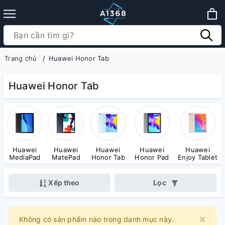
Trang chủ
Huawei Honor Tab
Huawei Honor Tab
Huawei
Huawei
Huawei
Huawei
Huawei
MediaPad
MatePad
Honor Tab
Honor Pad
Enjoy Tablet
Xếp theo
Lọc
×
Clo
Không có sản phẩm nào trong danh mục này.