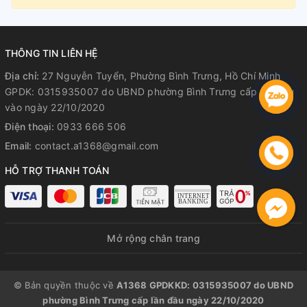
THÔNG TIN LIÊN HỆ
Địa chỉ:
27 Nguyễn Tuyển, Phường Bình Trưng, Hồ Chí Minh
GPDK: 0315935007 do UBND phường Bình Trưng cấp lần đầu
vào ngày 22/10/2020
Điện thoại:
0933 666 506
Email:
contact.a1368@gmail.com
HỖ TRỢ THANH TOÁN
Mở rộng chân trang
© Bản quyền thuộc về
A1368 GPDKKD: 0315935007 do UBND
phường Bình Trưng cấp lần đầu ngày 22/10/2020