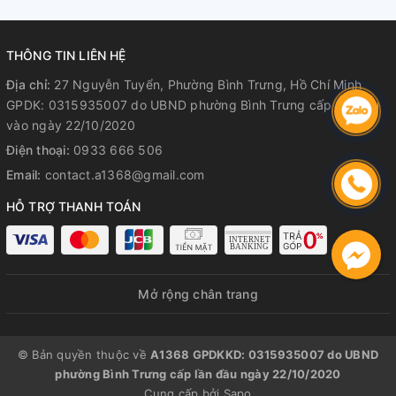
THÔNG TIN LIÊN HỆ
Địa chỉ:
27 Nguyễn Tuyển, Phường Bình Trưng, Hồ Chí Minh
GPDK: 0315935007 do UBND phường Bình Trưng cấp lần đầu
vào ngày 22/10/2020
Điện thoại:
0933 666 506
Email:
contact.a1368@gmail.com
HỖ TRỢ THANH TOÁN
Mở rộng chân trang
© Bản quyền thuộc về
A1368 GPDKKD: 0315935007 do UBND
phường Bình Trưng cấp lần đầu ngày 22/10/2020
Cung cấp bởi
Sapo