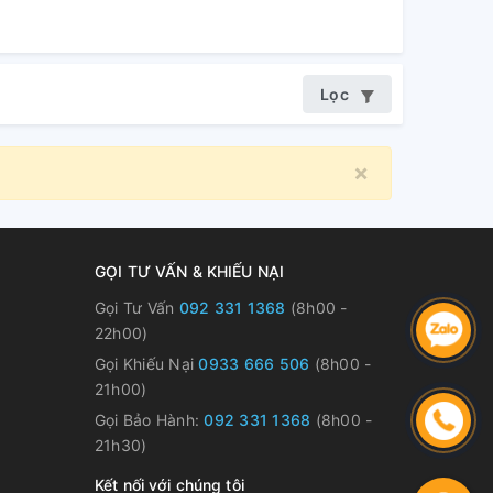
Lọc
×
Close
GỌI TƯ VẤN & KHIẾU NẠI
Gọi Tư Vấn
092 331 1368
(8h00 -
22h00)
Gọi Khiếu Nại
0933 666 506
(8h00 -
21h00)
Gọi Bảo Hành:
092 331 1368
(8h00 -
21h30)
Kết nối với chúng tôi