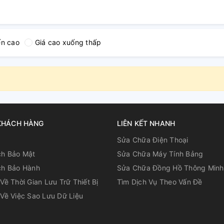
ến cao
Giá cao xuống thấp
KHÁCH HÀNG
LIÊN KẾT NHANH
u
Sửa Chữa Điện Thoại
ch Bảo Mật
Sửa Chữa Máy Tính Bảng
ch Bảo Hành
Sửa Chữa Đồng Hồ Thông Minh
Về Thời Gian Lưu Trữ Thiết Bị
Tìm Dịch Vụ Theo Vấn Đề
Về Việc Sao Lưu Dữ Liệu