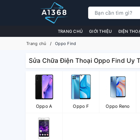
TRANG CHỦ
GIỚI THIỆU
ĐIỆN THO
Trang chủ
Oppo Find
Sửa Chữa Điện Thoại Oppo Find Uy T
Oppo A
Oppo F
Oppo Reno