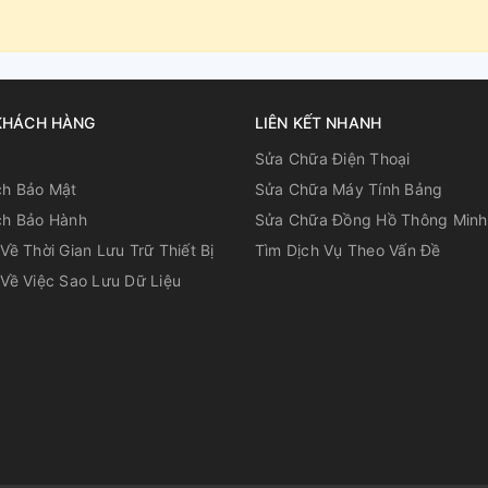
KHÁCH HÀNG
LIÊN KẾT NHANH
u
Sửa Chữa Điện Thoại
ch Bảo Mật
Sửa Chữa Máy Tính Bảng
ch Bảo Hành
Sửa Chữa Đồng Hồ Thông Minh
Về Thời Gian Lưu Trữ Thiết Bị
Tìm Dịch Vụ Theo Vấn Đề
Về Việc Sao Lưu Dữ Liệu