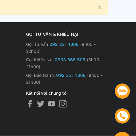
×
Close
GỌI TƯ VẤN & KHIẾU NẠI
Gọi Tư Vấn
092 331 1368
(8h00 -
22h00)
Gọi Khiếu Nại
0933 666 506
(8h00 -
21h00)
Gọi Bảo Hành:
092 331 1368
(8h00 -
21h30)
Kết nối với chúng tôi