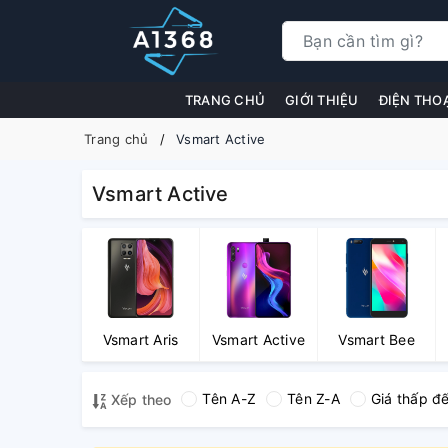
TRANG CHỦ
GIỚI THIỆU
ĐIỆN THO
Trang chủ
Vsmart Active
Vsmart Active
Vsmart Aris
Vsmart Active
Vsmart Bee
Tên A-Z
Tên Z-A
Giá thấp đ
Xếp theo