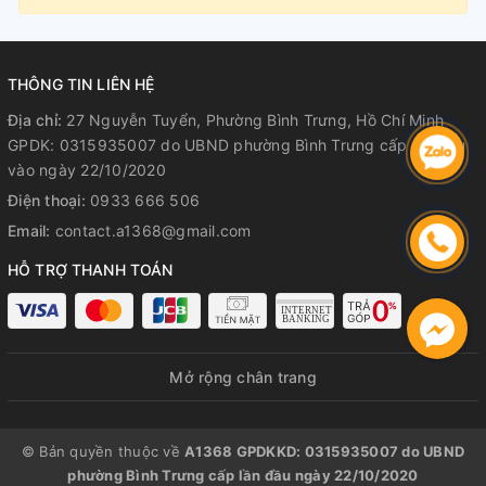
THÔNG TIN LIÊN HỆ
Địa chỉ:
27 Nguyễn Tuyển, Phường Bình Trưng, Hồ Chí Minh
GPDK: 0315935007 do UBND phường Bình Trưng cấp lần đầu
vào ngày 22/10/2020
Điện thoại:
0933 666 506
Email:
contact.a1368@gmail.com
HỖ TRỢ THANH TOÁN
Mở rộng chân trang
© Bản quyền thuộc về
A1368 GPDKKD: 0315935007 do UBND
phường Bình Trưng cấp lần đầu ngày 22/10/2020