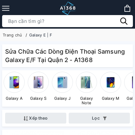
Trang chủ
Galaxy E | F
Sửa Chữa Các Dòng Điện Thoại Samsung
Galaxy E/F Tại Quận 2 - A1368
Galaxy A
Galaxy S
Galaxy J
Galaxy
Galaxy M
Gala
Note
Xếp theo
Lọc