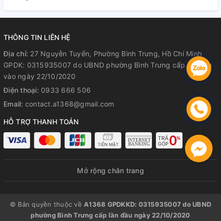
THÔNG TIN LIÊN HỆ
Địa chỉ:
27 Nguyễn Tuyển, Phường Bình Trưng, Hồ Chí Minh
GPDK: 0315935007 do UBND phường Bình Trưng cấp lần đầu
vào ngày 22/10/2020
Điện thoại:
0933 666 506
Email:
contact.a1368@gmail.com
HỖ TRỢ THANH TOÁN
Mở rộng chân trang
© Bản quyền thuộc về
A1368 GPDKKD: 0315935007 do UBND
phường Bình Trưng cấp lần đầu ngày 22/10/2020