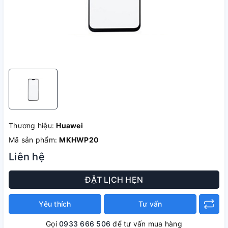
Thương hiệu:
Huawei
Mã sản phẩm:
MKHWP20
Liên hệ
ĐẶT LỊCH HẸN
Yêu thích
Tư vấn
Gọi
0933 666 506
để tư vấn mua hàng