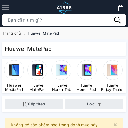
Trang chủ
Huawei MatePad
Huawei MatePad
Huawei
Huawei
Huawei
Huawei
Huawei
MediaPad
MatePad
Honor Tab
Honor Pad
Enjoy Tablet
Xếp theo
Lọc
×
Clo
Không có sản phẩm nào trong danh mục này.