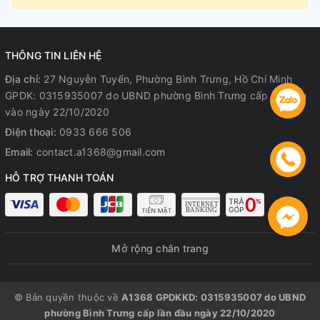
THÔNG TIN LIÊN HỆ
Địa chỉ:
27 Nguyễn Tuyển, Phường Bình Trưng, Hồ Chí Minh
GPDK: 0315935007 do UBND phường Bình Trưng cấp lần đầu
vào ngày 22/10/2020
Điện thoại:
0933 666 506
Email:
contact.a1368@gmail.com
HỖ TRỢ THANH TOÁN
Mở rộng chân trang
© Bản quyền thuộc về
A1368 GPDKKD: 0315935007 do UBND
phường Bình Trưng cấp lần đầu ngày 22/10/2020