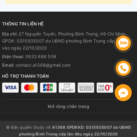
THÔNG TIN LIÊN HỆ
Địa chỉ:
27 Nguyễn Tuyển, Phường Bình Trưng, Hồ Chí Minh
GPDK: 0315935007 do UBND phường Bình Trưng cấp lần đầu
vào ngày 22/10/2020
Điện thoại:
0933 666 506
Email:
contact.a1368@gmail.com
HỖ TRỢ THANH TOÁN
Mở rộng chân trang
© Bản quyền thuộc về
A1368 GPDKKD: 0315935007 do UBND
phường Bình Trưng cấp lần đầu ngày 22/10/2020