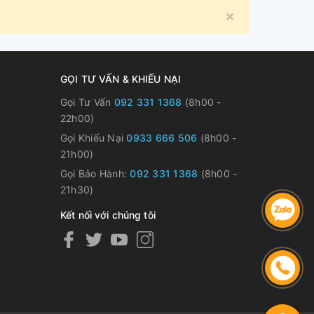
×
Close
GỌI TƯ VẤN & KHIẾU NẠI
Gọi Tư Vấn
092 331 1368
(8h00 -
22h00)
Gọi Khiếu Nại
0933 666 506
(8h00 -
21h00)
Gọi Bảo Hành:
092 331 1368
(8h00 -
21h30)
Kết nối với chúng tôi