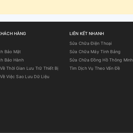
KHÁCH HÀNG
LIÊN KẾT NHANH
u
Sửa Chữa Điện Thoại
ch Bảo Mật
Sửa Chữa Máy Tính Bảng
ch Bảo Hành
Sửa Chữa Đồng Hồ Thông Minh
Về Thời Gian Lưu Trữ Thiết Bị
Tìm Dịch Vụ Theo Vấn Đề
Về Việc Sao Lưu Dữ Liệu