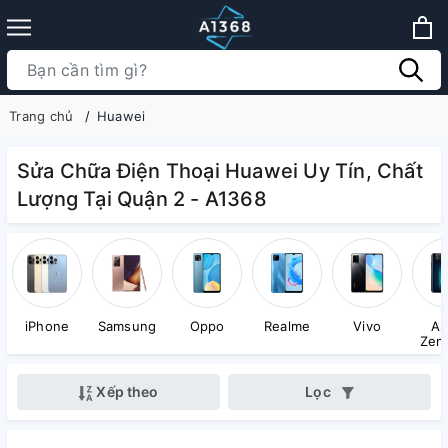
Trang chủ
Huawei
Sửa Chữa Điện Thoại Huawei Uy Tín, Chất
Lượng Tại Quận 2 - A1368
iPhone
Samsung
Oppo
Realme
Vivo
As
Zen
Xếp theo
Lọc