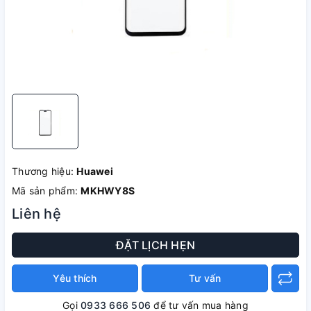
Thương hiệu:
Huawei
Mã sản phẩm:
MKHWY8S
Liên hệ
ĐẶT LỊCH HẸN
Yêu thích
Tư vấn
Gọi
0933 666 506
để tư vấn mua hàng