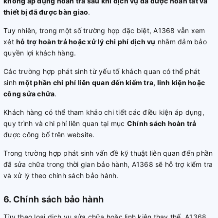
không áp dụng hoàn trả sau khi dịch vụ đã được hoàn tất và
thiết bị đã được bàn giao
.
Tuy nhiên, trong một số trường hợp đặc biệt, A1368 vẫn xem
xét
hỗ trợ hoàn trả hoặc xử lý chi phí dịch vụ
nhằm đảm bảo
quyền lợi khách hàng.
Các trường hợp phát sinh từ yếu tố khách quan có thể phát
sinh
một phần chi phí liên quan đến kiểm tra, linh kiện hoặc
công sửa chữa
.
Khách hàng có thể tham khảo chi tiết các điều kiện áp dụng,
quy trình và chi phí liên quan tại mục
Chính sách hoàn trả
được công bố trên website.
Trong trường hợp phát sinh vấn đề kỹ thuật liên quan đến phần
đã sửa chữa trong thời gian bảo hành, A1368 sẽ hỗ trợ kiểm tra
và xử lý theo chính sách bảo hành.
6. Chính sách bảo hành
Tùy theo loại dịch vụ sửa chữa hoặc linh kiện thay thế, A1368