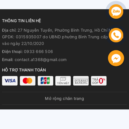
THÔNG TIN LIÊN HỆ
Địa chỉ:
27 Nguyễn Tuyển, Phường Bình Trưng, Hồ Chí Minh
GPDK: 0315935007 do UBND phường Bình Trưng cấp lần đầu
vào ngày 22/10/2020
Điện thoại:
0933 666 506
Email:
contact.a1368@gmail.com
HỖ TRỢ THANH TOÁN
Mở rộng chân trang
© Bản quyền thuộc về
A1368 GPDKKD: 0315935007 do UBND
phường Bình Trưng cấp lần đầu ngày 22/10/2020