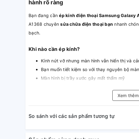
hành rõ ràng
Bạn đang cần
ép kính điện thoại Samsung Galaxy
A1368 chuyên
sửa chữa điện thoại bạn
nhanh chóng,
bạch.
Khi nào cần ép kính?
Kính nứt vỡ nhưng màn hình vẫn hiển thị và 
Bạn muốn tiết kiệm so với thay nguyên bộ mà
Màn hình bị trầy xước gây mất thẩm mỹ
Xem thê
So sánh với các sản phẩm tương tự