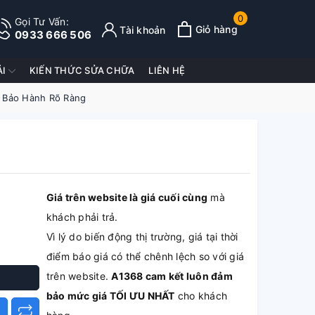
0
Gọi Tư Vấn:
Giỏ hàng
Tài khoản
0933 666 506
ẢI
KIẾN THỨC SỬA CHỮA
LIÊN HỆ
| Bảo Hành Rõ Ràng
Giá trên website là giá cuối cùng
mà
khách phải trả.
Vì lý do biến động thị trường, giá tại thời
điểm báo giá có thể chênh lệch so với giá
trên website.
A1368 cam kết luôn đảm
bảo mức giá TỐI ƯU NHẤT
cho khách