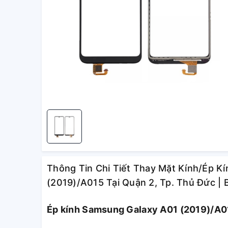
Thông Tin Chi Tiết Thay Mặt Kính/Ép K
(2019)/A015 Tại Quận 2, Tp. Thủ Đức |
Ép kính Samsung Galaxy A01 (2019)/A015