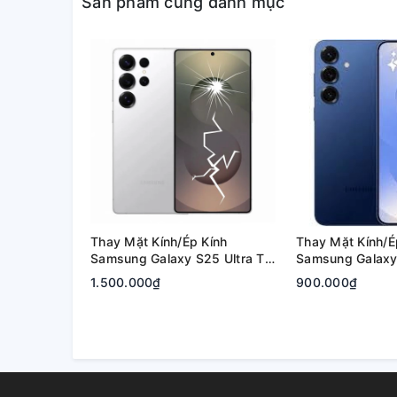
Sản phẩm cùng danh mục
Thay Mặt Kính/Ép Kính
Thay Mặt Kính/É
Samsung Galaxy S25 Ultra Tại
Samsung Galaxy 
Quận 2, Tp. Thủ Đức | Bảo
Quận 2, Tp. Thủ
1.500.000₫
900.000₫
Hành Rõ Ràng
Hành Rõ Ràng