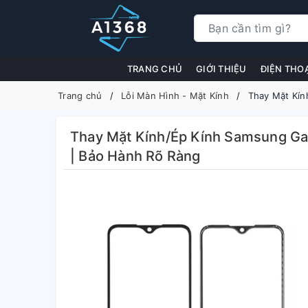
TRANG CHỦ
GIỚI THIỆU
ĐIỆN THO
Trang chủ
Lỗi Màn Hình - Mặt Kính
Thay Mặt Kín
Thay Mặt Kính/Ép Kính Samsung Gal
| Bảo Hành Rõ Ràng