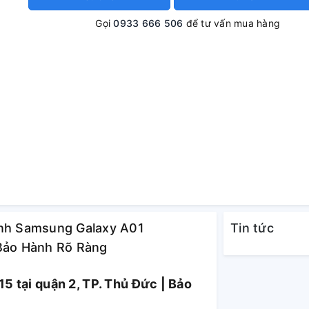
Gọi
0933 666 506
để tư vấn mua hàng
ính Samsung Galaxy A01
Tin tức
 Bảo Hành Rõ Ràng
 tại quận 2, TP. Thủ Đức | Bảo