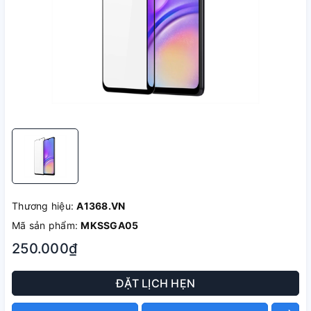
Thương hiệu:
A1368.VN
Mã sản phẩm:
MKSSGA05
250.000₫
ĐẶT LỊCH HẸN