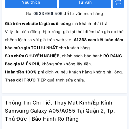
Yêu thích
Tư vấn
Gọi
0933 666 506
để tư vấn mua hàng
Giá trên website là giá cuối cùng
mà khách phải trả.
Vì lý do biến động thị trường, giá tại thời điểm báo giá có thể
chênh lệch so với giá trên website.
A1368 cam kết luôn đảm
bảo mức giá TỐI ƯU NHẤT
cho khách hàng.
Sửa chữa CHUYÊN NGHIỆP
, chính sách bảo hành
RÕ RÀNG
.
Báo giá MIỄN PHÍ
, không sửa không lấy tiền.
Hoàn tiền 100%
phí dịch vụ nếu khách hàng không hài lòng.
Theo dõi TRỰC TIẾP
quá trình sửa chữa.
Thông Tin Chi Tiết Thay Mặt Kính/Ép Kính
Samsung Galaxy A05/A055 Tại Quận 2, Tp.
Thủ Đức | Bảo Hành Rõ Ràng