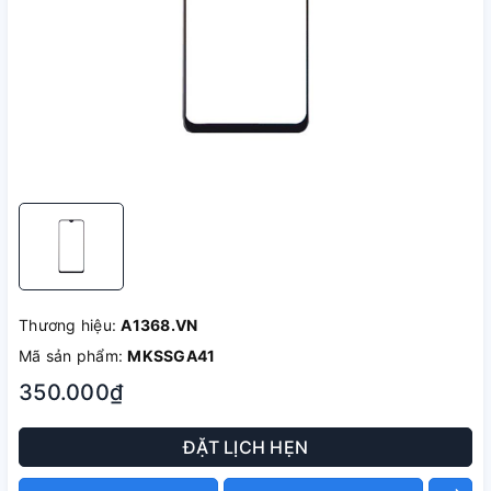
Thương hiệu:
A1368.VN
Mã sản phẩm:
MKSSGA41
350.000₫
ĐẶT LỊCH HẸN