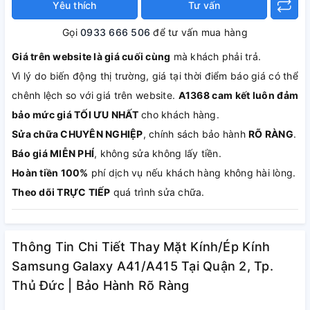
Yêu thích
Tư vấn
Gọi
0933 666 506
để tư vấn mua hàng
Giá trên website là giá cuối cùng
mà khách phải trả.
Vì lý do biến động thị trường, giá tại thời điểm báo giá có thể
chênh lệch so với giá trên website.
A1368 cam kết luôn đảm
bảo mức giá TỐI ƯU NHẤT
cho khách hàng.
Sửa chữa CHUYÊN NGHIỆP
, chính sách bảo hành
RÕ RÀNG
.
Báo giá MIỄN PHÍ
, không sửa không lấy tiền.
Hoàn tiền 100%
phí dịch vụ nếu khách hàng không hài lòng.
Theo dõi TRỰC TIẾP
quá trình sửa chữa.
Thông Tin Chi Tiết Thay Mặt Kính/Ép Kính
Samsung Galaxy A41/A415 Tại Quận 2, Tp.
Thủ Đức | Bảo Hành Rõ Ràng