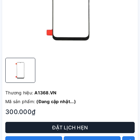
Thương hiệu:
A1368.VN
Mã sản phẩm:
(Đang cập nhật...)
300.000₫
ĐẶT LỊCH HẸN