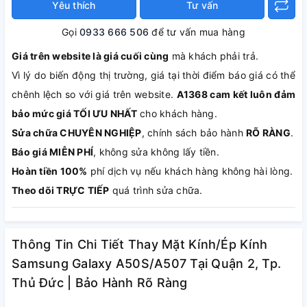
Yêu thích
Tư vấn
Gọi
0933 666 506
để tư vấn mua hàng
Giá trên website là giá cuối cùng
mà khách phải trả.
Vì lý do biến động thị trường, giá tại thời điểm báo giá có thể
chênh lệch so với giá trên website.
A1368 cam kết luôn đảm
bảo mức giá TỐI ƯU NHẤT
cho khách hàng.
Sửa chữa CHUYÊN NGHIỆP
, chính sách bảo hành
RÕ RÀNG
.
Báo giá MIỄN PHÍ
, không sửa không lấy tiền.
Hoàn tiền 100%
phí dịch vụ nếu khách hàng không hài lòng.
Theo dõi TRỰC TIẾP
quá trình sửa chữa.
Thông Tin Chi Tiết Thay Mặt Kính/Ép Kính
Samsung Galaxy A50S/A507 Tại Quận 2, Tp.
Thủ Đức | Bảo Hành Rõ Ràng