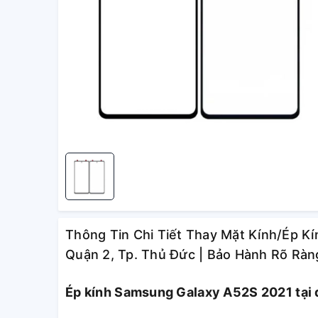
Thông Tin Chi Tiết Thay Mặt Kính/Ép K
Quận 2, Tp. Thủ Đức | Bảo Hành Rõ Ràn
Ép kính Samsung Galaxy A52S 2021 tại q