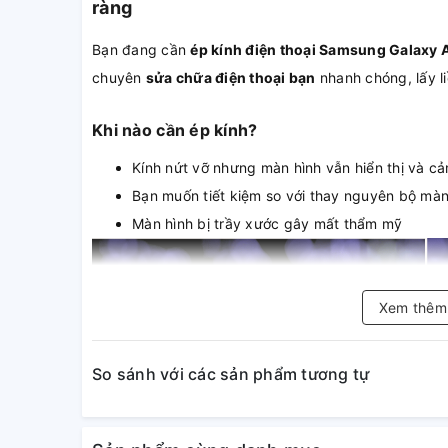
ràng
Bạn đang cần
ép kính điện thoại Samsung Galaxy
chuyên
sửa chữa điện thoại bạn
nhanh chóng, lấy li
Khi nào cần ép kính?
Kính nứt vỡ nhưng màn hình vẫn hiển thị và 
Bạn muốn tiết kiệm so với thay nguyên bộ mà
Màn hình bị trầy xước gây mất thẩm mỹ
Xem thê
So sánh với các sản phẩm tương tự