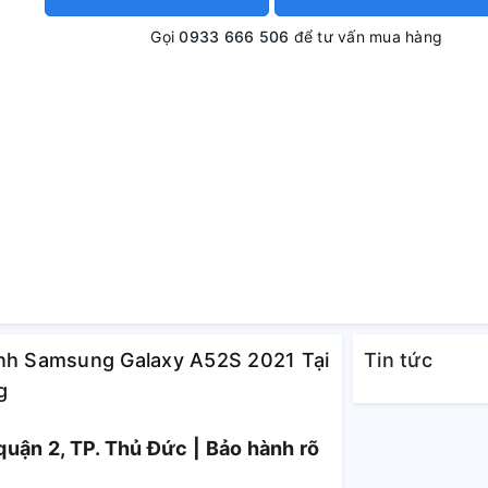
Gọi
0933 666 506
để tư vấn mua hàng
ính Samsung Galaxy A52S 2021 Tại
Tin tức
g
uận 2, TP. Thủ Đức | Bảo hành rõ