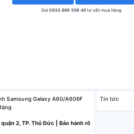
Gọi
0933 666 506
để tư vấn mua hàng
Kính Samsung Galaxy A60/A606F
Tin tức
 Ràng
quận 2, TP. Thủ Đức | Bảo hành rõ