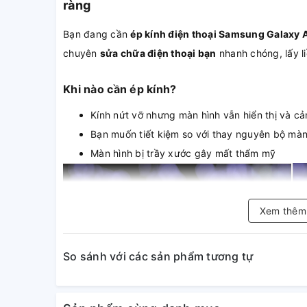
ràng
Bạn đang cần
ép kính điện thoại Samsung Galaxy
chuyên
sửa chữa điện thoại bạn
nhanh chóng, lấy li
Khi nào cần ép kính?
Kính nứt vỡ nhưng màn hình vẫn hiển thị và 
Bạn muốn tiết kiệm so với thay nguyên bộ mà
Màn hình bị trầy xước gây mất thẩm mỹ
Xem thê
So sánh với các sản phẩm tương tự