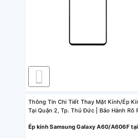
Thông Tin Chi Tiết Thay Mặt Kính/Ép 
Tại Quận 2, Tp. Thủ Đức | Bảo Hành Rõ
Ép kính Samsung Galaxy A60/A606F tại 