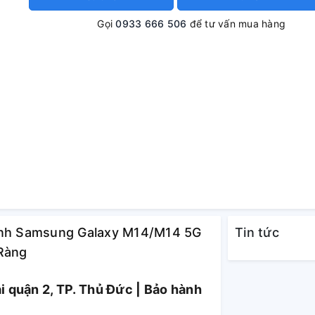
Gọi
0933 666 506
để tư vấn mua hàng
Kính Samsung Galaxy M14/M14 5G
Tin tức
 Ràng
 quận 2, TP. Thủ Đức | Bảo hành