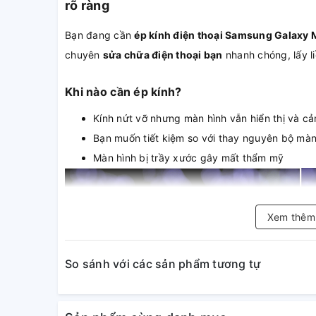
rõ ràng
Bạn đang cần
ép kính điện thoại Samsung Galaxy
chuyên
sửa chữa điện thoại bạn
nhanh chóng, lấy li
Khi nào cần ép kính?
Kính nứt vỡ nhưng màn hình vẫn hiển thị và 
Bạn muốn tiết kiệm so với thay nguyên bộ mà
Màn hình bị trầy xước gây mất thẩm mỹ
Xem thê
So sánh với các sản phẩm tương tự