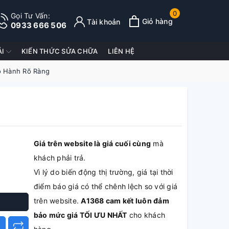
0
Gọi Tư Vấn:
Giỏ hàng
Tài khoản
0933 666 506
ẢI
KIẾN THỨC SỬA CHỮA
LIÊN HỆ
o Hành Rõ Ràng
Giá trên website là giá cuối cùng
mà
khách phải trả.
Vì lý do biến động thị trường, giá tại thời
điểm báo giá có thể chênh lệch so với giá
trên website.
A1368 cam kết luôn đảm
bảo mức giá TỐI ƯU NHẤT
cho khách