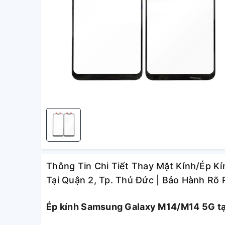
Thông Tin Chi Tiết Thay Mặt Kính/Ép 
Tại Quận 2, Tp. Thủ Đức | Bảo Hành Rõ
Ép kính Samsung Galaxy M14/M14 5G tại