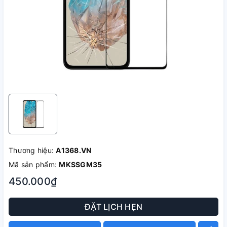
Thương hiệu:
A1368.VN
Mã sản phẩm:
MKSSGM35
450.000₫
ĐẶT LỊCH HẸN