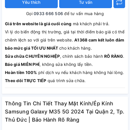
Yêu thích
Tư vấn
Gọi
0933 666 506
để tư vấn mua hàng
Giá trên website là giá cuối cùng
mà khách phải trả.
Vì lý do biến động thị trường, giá tại thời điểm báo giá có thể
chênh lệch so với giá trên website.
A1368 cam kết luôn đảm
bảo mức giá TỐI ƯU NHẤT
cho khách hàng.
Sửa chữa CHUYÊN NGHIỆP
, chính sách bảo hành
RÕ RÀNG
.
Báo giá MIỄN PHÍ
, không sửa không lấy tiền.
Hoàn tiền 100%
phí dịch vụ nếu khách hàng không hài lòng.
Theo dõi TRỰC TIẾP
quá trình sửa chữa.
Thông Tin Chi Tiết Thay Mặt Kính/Ép Kính
Samsung Galaxy M35 5G 2024 Tại Quận 2, Tp.
Thủ Đức | Bảo Hành Rõ Ràng