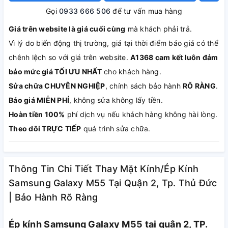
Gọi
0933 666 506
để tư vấn mua hàng
Giá trên website là giá cuối cùng
mà khách phải trả.
Vì lý do biến động thị trường, giá tại thời điểm báo giá có thể
chênh lệch so với giá trên website.
A1368 cam kết luôn đảm
bảo mức giá TỐI ƯU NHẤT
cho khách hàng.
Sửa chữa CHUYÊN NGHIỆP
, chính sách bảo hành
RÕ RÀNG
.
Báo giá MIỄN PHÍ
, không sửa không lấy tiền.
Hoàn tiền 100%
phí dịch vụ nếu khách hàng không hài lòng.
Theo dõi TRỰC TIẾP
quá trình sửa chữa.
Thông Tin Chi Tiết Thay Mặt Kính/Ép Kính
Samsung Galaxy M55 Tại Quận 2, Tp. Thủ Đức
| Bảo Hành Rõ Ràng
Ép kính Samsung Galaxy M55 tại quận 2, TP.