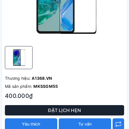
Thương hiệu:
A1368.VN
Mã sản phẩm:
MKSSGM55
400.000₫
ĐẶT LỊCH HẸN
Yêu thích
Tư vấn