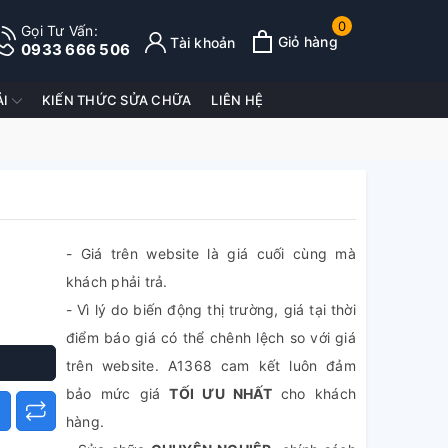
0
Gọi Tư Vấn:
Giỏ hàng
Tài khoản
0933 666 506
ẢI
KIẾN THỨC SỬA CHỮA
LIÊN HỆ
- Giá trên website là giá cuối cùng mà
khách phải trả.
- Vì lý do biến động thị trường, giá tại thời
điểm báo giá có thể chênh lệch so với giá
trên website. A1368 cam kết luôn đảm
bảo mức giá
TỐI ƯU NHẤT
cho khách
hàng.