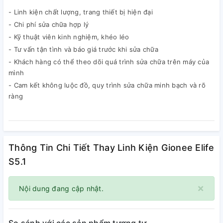
- Linh kiện chất lượng, trang thiết bị hiện đại
- Chi phí sửa chữa hợp lý
- Kỹ thuật viên kinh nghiệm, khéo léo
- Tư vấn tận tình và báo giá trước khi sửa chữa
- Khách hàng có thể theo dõi quá trình sửa chữa trên máy của
mình
- Cam kết không luộc đồ, quy trình sửa chữa minh bạch và rõ
ràng
Thông Tin Chi Tiết Thay Linh Kiện Gionee Elife
S5.1
×
Nội dung đang cập nhật.