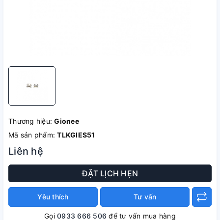
Thương hiệu:
Gionee
Mã sản phẩm:
TLKGIES51
Liên hệ
ĐẶT LỊCH HẸN
Yêu thích
Tư vấn
Gọi
0933 666 506
để tư vấn mua hàng