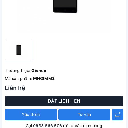
Thương hiệu:
Gionee
Mã sản phẩm:
MHGIMM3
Liên hệ
ĐẶT LỊCH HẸN
Yêu thích
Tư vấn
Gọi
0933 666 506
để tư vấn mua hàng