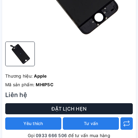
Thương hiệu:
Apple
Mã sản phẩm:
MHIP5C
Liên hệ
ĐẶT LỊCH HẸN
Yêu thích
Tư vấn
Gọi
0933 666 506
để tư vấn mua hàng