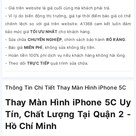
- Giá trên website là giá cuối cùng mà khách phải trả.
- Vì lý do biến động thị trường, giá tại thời điểm báo giá có thể
chênh lệch so với giá trên website. A1368 cam kết luôn đảm
bảo mức giá
TỐI ƯU NHẤT
cho khách hàng.
- Sửa chữa
CHUYÊN NGHIỆP
, chính sách bảo hành
RÕ RÀNG
.
- Báo giá
MIỄN PHÍ
, không sửa không lấy tiền.
- Hoàn tiền 100% phí dịch vụ nếu khách hàng không hài lòng.
- Theo dõi
TRỰC TIẾP
quá trình sửa chữa.
Thông Tin Chi Tiết Thay Màn Hình iPhone 5C
Thay Màn Hình iPhone 5C Uy
Tín, Chất Lượng Tại Quận 2 -
Hồ Chí Minh