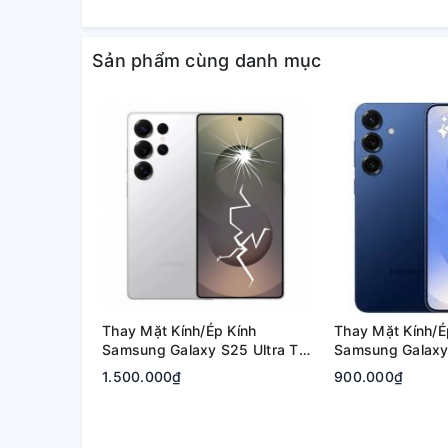
Sản phẩm cùng danh mục
Thay Mặt Kính/Ép Kính
Thay Mặt Kính/É
Samsung Galaxy S25 Ultra Tại
Samsung Galaxy 
Quận 2, Tp. Thủ Đức | Bảo
Quận 2, Tp. Thủ
1.500.000₫
900.000₫
Hành Rõ Ràng
Hành Rõ Ràng