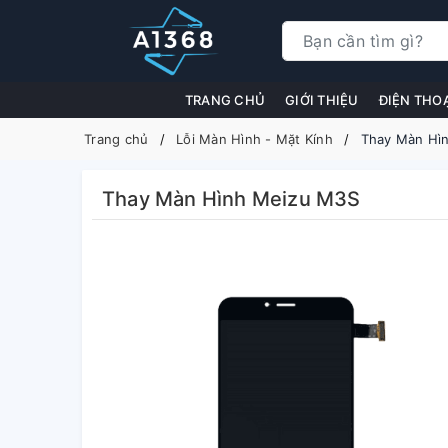
TRANG CHỦ
GIỚI THIỆU
ĐIỆN THO
Trang chủ
Lỗi Màn Hình - Mặt Kính
Thay Màn Hì
Thay Màn Hình Meizu M3S