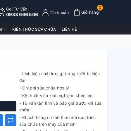
0
Gọi Tư Vấn:
Giỏ hàng
Tài khoản
0933 666 506
ẢI
KIẾN THỨC SỬA CHỮA
LIÊN HỆ
- Linh kiện chất lượng, trang thiết bị hiện
đại
- Chi phí sửa chữa hợp lý
- Kỹ thuật viên kinh nghiệm, khéo léo
- Tư vấn tận tình và báo giá trước khi sửa
chữa
- Khách hàng có thể theo dõi quá trình
sửa chữa trên máy của mình