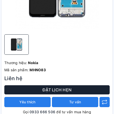
Thương hiệu:
Nokia
Mã sản phẩm:
MHNO83
Liên hệ
ĐẶT LỊCH HẸN
Yêu thích
Tư vấn
Gọi
0933 666 506
để tư vấn mua hàng