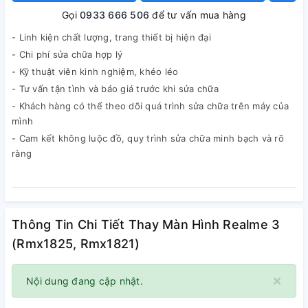
Gọi
0933 666 506
để tư vấn mua hàng
- Linh kiện chất lượng, trang thiết bị hiện đại
- Chi phí sửa chữa hợp lý
- Kỹ thuật viên kinh nghiệm, khéo léo
- Tư vấn tận tình và báo giá trước khi sửa chữa
- Khách hàng có thể theo dõi quá trình sửa chữa trên máy của
mình
- Cam kết không luộc đồ, quy trình sửa chữa minh bạch và rõ
ràng
Thông Tin Chi Tiết Thay Màn Hình Realme 3
(Rmx1825, Rmx1821)
×
Nội dung đang cập nhật.