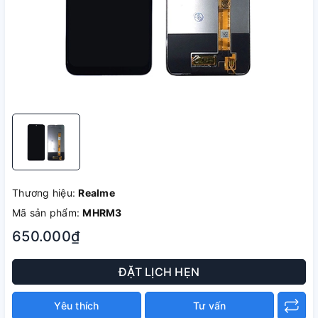
Thương hiệu:
Realme
Mã sản phẩm:
MHRM3
650.000₫
ĐẶT LỊCH HẸN
Yêu thích
Tư vấn