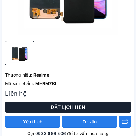
Thương hiệu:
Realme
Mã sản phẩm:
MHRM7IG
Liên hệ
ĐẶT LỊCH HẸN
Yêu thích
Tư vấn
Gọi
0933 666 506
để tư vấn mua hàng