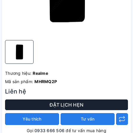
Thương hiệu:
Realme
Mã sản phẩm:
MHRMQ2P
Liên hệ
ĐẶT LỊCH HẸN
Yêu thích
Tư vấn
Gọi
0933 666 506
để tư vấn mua hàng