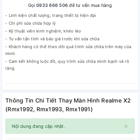
Gọi
0933 666 506
để tư vấn mua hàng
- Linh kiện chất lượng, trang thiết bị hiện đại
- Chi phí sửa chữa hợp lý
- Kỹ thuật viên kinh nghiệm, khéo léo
- Tư vấn tận tình và báo giá trước khi sửa chữa
- Khách hàng có thể theo dõi quá trình sửa chữa trên máy của
mình
- Cam kết không luộc đồ, quy trình sửa chữa minh bạch và rõ
ràng
Thông Tin Chi Tiết Thay Màn Hình Realme X2
(Rmx1992, Rmx1993, Rmx1991)
×
Nội dung đang cập nhật.