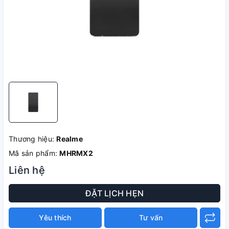
Thương hiệu:
Realme
Mã sản phẩm:
MHRMX2
Liên hệ
ĐẶT LỊCH HẸN
Yêu thích
Tư vấn