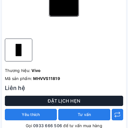
Thương hiệu:
Vivo
Mã sản phẩm:
MHVVS11819
Liên hệ
ĐẶT LỊCH HẸN
Yêu thích
Tư vấn
Gọi
0933 666 506
để tư vấn mua hàng