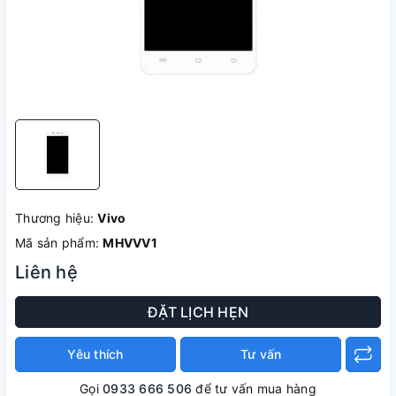
Thương hiệu:
Vivo
Mã sản phẩm:
MHVVV1
Liên hệ
ĐẶT LỊCH HẸN
Yêu thích
Tư vấn
Gọi
0933 666 506
để tư vấn mua hàng