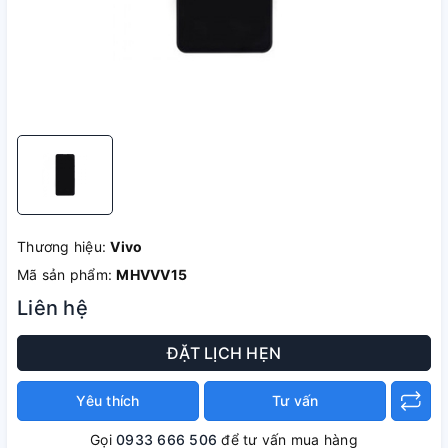
Thương hiệu:
Vivo
Mã sản phẩm:
MHVVV15
Liên hệ
ĐẶT LỊCH HẸN
Yêu thích
Tư vấn
Gọi
0933 666 506
để tư vấn mua hàng