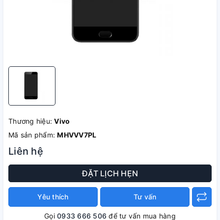
Thương hiệu:
Vivo
Mã sản phẩm:
MHVVV7PL
Liên hệ
ĐẶT LỊCH HẸN
Yêu thích
Tư vấn
Gọi
0933 666 506
để tư vấn mua hàng