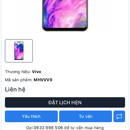
Thương hiệu:
Vivo
Mã sản phẩm:
MHVVV9
Liên hệ
ĐẶT LỊCH HẸN
Yêu thích
Tư vấn
Gọi
0933 666 506
để tư vấn mua hàng