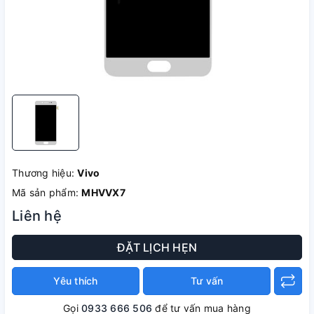
Thương hiệu:
Vivo
Mã sản phẩm:
MHVVX7
Liên hệ
ĐẶT LỊCH HẸN
Yêu thích
Tư vấn
Gọi
0933 666 506
để tư vấn mua hàng