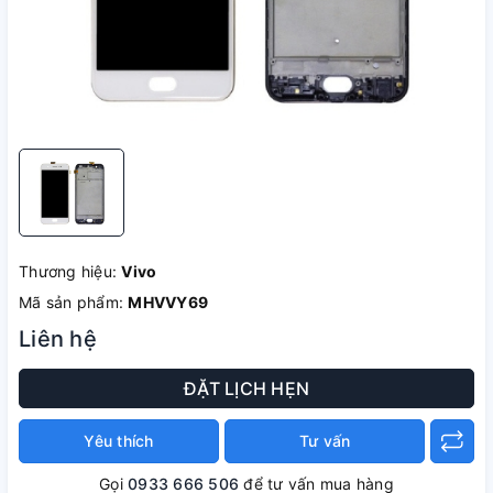
Thương hiệu:
Vivo
Mã sản phẩm:
MHVVY69
Liên hệ
ĐẶT LỊCH HẸN
Yêu thích
Tư vấn
Gọi
0933 666 506
để tư vấn mua hàng