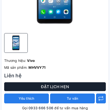
Thương hiệu:
Vivo
Mã sản phẩm:
MHVVY71
Liên hệ
ĐẶT LỊCH HẸN
Yêu thích
Tư vấn
Gọi
0933 666 506
để tư vấn mua hàng