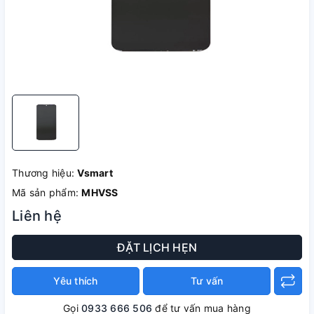
Thương hiệu:
Vsmart
Mã sản phẩm:
MHVSS
Liên hệ
ĐẶT LỊCH HẸN
Yêu thích
Tư vấn
Gọi
0933 666 506
để tư vấn mua hàng