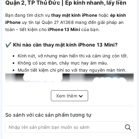
Quận 2, TP Thủ Đức | Ép kính nhanh, lấy liền
Bạn đang tìm dịch vụ
thay mặt kính iPhone
hoặc
ép kính
iPhone
uy tín tại Quận 2? A1368 mang đến giải pháp an
toàn – tiết kiệm cho
iPhone 13 Mini
của bạn.
✔ Khi nào cần thay mặt kính iPhone 13 Mini?
Kính nứt, vỡ nhưng màn hiển thị và cảm ứng còn tốt.
Không có sọc màn, chảy mực hay ám màu.
Muốn tiết kiệm chi phí so với thay nguyên màn hình.
Xem thêm
So sánh với các sản phẩm tương tự