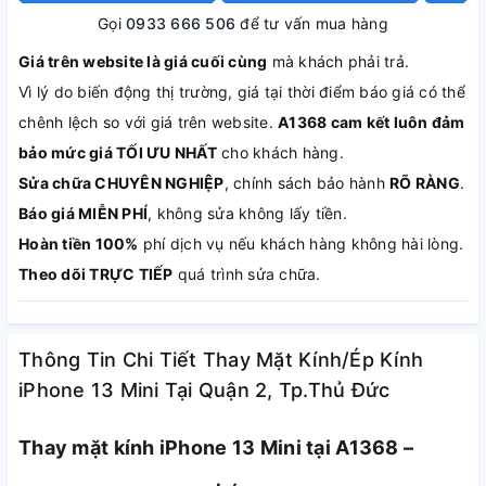
Gọi
0933 666 506
để tư vấn mua hàng
Giá trên website là giá cuối cùng
mà khách phải trả.
Vì lý do biến động thị trường, giá tại thời điểm báo giá có thể
chênh lệch so với giá trên website.
A1368 cam kết luôn đảm
bảo mức giá TỐI ƯU NHẤT
cho khách hàng.
Sửa chữa CHUYÊN NGHIỆP
, chính sách bảo hành
RÕ RÀNG
.
Báo giá MIỄN PHÍ
, không sửa không lấy tiền.
Hoàn tiền 100%
phí dịch vụ nếu khách hàng không hài lòng.
Theo dõi TRỰC TIẾP
quá trình sửa chữa.
Thông Tin Chi Tiết Thay Mặt Kính/Ép Kính
iPhone 13 Mini Tại Quận 2, Tp.Thủ Đức
Thay mặt kính iPhone 13 Mini tại A1368 –