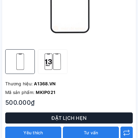
Thương hiệu:
A1368.VN
Mã sản phẩm:
MKIP021
500.000₫
ĐẶT LỊCH HẸN
Yêu thích
Tư vấn