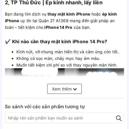
2, TP Thủ Đức | Ép kính nhanh, lấy liền
Bạn đang tìm dịch vụ
thay mặt kính iPhone
hoặc
ép kính
iPhone
uy tín tại Quận 2? A1368 mang đến giải pháp an
toàn – tiết kiệm cho
iPhone 14 Pro
của bạn.
✔ Khi nào cần thay mặt kính iPhone 14 Pro?
Kính nứt, vỡ nhưng màn hiển thị và cảm ứng còn tốt.
Không có sọc màn, chảy mực hay ám màu.
Muốn tiết kiệm chi phí so với thay nguyên màn hình.
Xem thêm
So sánh với các sản phẩm tương tự