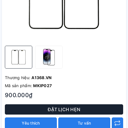
Thương hiệu:
A1368.VN
Mã sản phẩm:
MKIP027
900.000₫
ĐẶT LỊCH HẸN
Yêu thích
Tư vấn