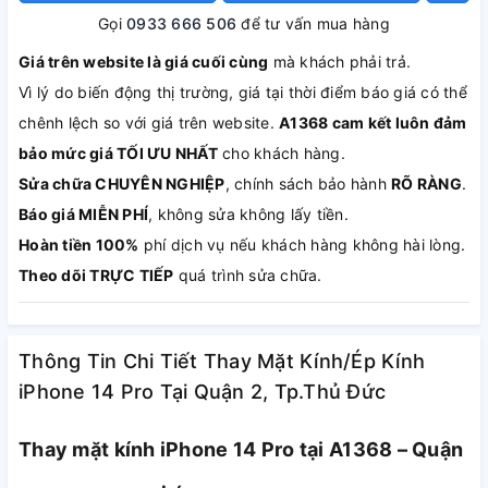
Gọi
0933 666 506
để tư vấn mua hàng
Giá trên website là giá cuối cùng
mà khách phải trả.
Vì lý do biến động thị trường, giá tại thời điểm báo giá có thể
chênh lệch so với giá trên website.
A1368 cam kết luôn đảm
bảo mức giá TỐI ƯU NHẤT
cho khách hàng.
Sửa chữa CHUYÊN NGHIỆP
, chính sách bảo hành
RÕ RÀNG
.
Báo giá MIỄN PHÍ
, không sửa không lấy tiền.
Hoàn tiền 100%
phí dịch vụ nếu khách hàng không hài lòng.
Theo dõi TRỰC TIẾP
quá trình sửa chữa.
Thông Tin Chi Tiết Thay Mặt Kính/Ép Kính
iPhone 14 Pro Tại Quận 2, Tp.Thủ Đức
Thay mặt kính iPhone 14 Pro tại A1368 – Quận