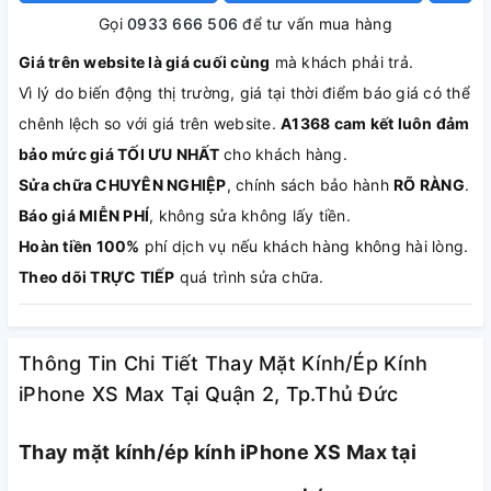
Gọi
0933 666 506
để tư vấn mua hàng
Giá trên website là giá cuối cùng
mà khách phải trả.
Vì lý do biến động thị trường, giá tại thời điểm báo giá có thể
chênh lệch so với giá trên website.
A1368 cam kết luôn đảm
bảo mức giá TỐI ƯU NHẤT
cho khách hàng.
Sửa chữa CHUYÊN NGHIỆP
, chính sách bảo hành
RÕ RÀNG
.
Báo giá MIỄN PHÍ
, không sửa không lấy tiền.
Hoàn tiền 100%
phí dịch vụ nếu khách hàng không hài lòng.
Theo dõi TRỰC TIẾP
quá trình sửa chữa.
Thông Tin Chi Tiết Thay Mặt Kính/Ép Kính
iPhone XS Max Tại Quận 2, Tp.Thủ Đức
Thay mặt kính/ép kính iPhone XS Max tại