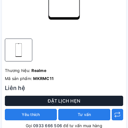
Thương hiệu:
Realme
Mã sản phẩm:
MKRMC11
Liên hệ
ĐẶT LỊCH HẸN
Yêu thích
Tư vấn
Gọi
0933 666 506
để tư vấn mua hàng