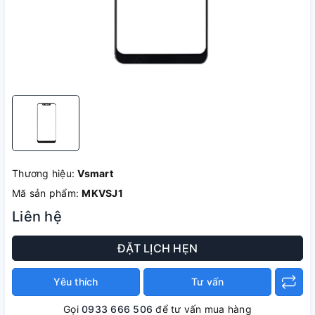
Thương hiệu:
Vsmart
Mã sản phẩm:
MKVSJ1
Liên hệ
ĐẶT LỊCH HẸN
Yêu thích
Tư vấn
Gọi
0933 666 506
để tư vấn mua hàng