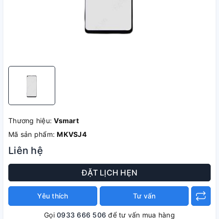
Thương hiệu:
Vsmart
Mã sản phẩm:
MKVSJ4
Liên hệ
ĐẶT LỊCH HẸN
Yêu thích
Tư vấn
Gọi
0933 666 506
để tư vấn mua hàng