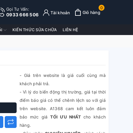
0
Gọi Tư Vấn:
Giỏ hàng
Tài khoản
0933 666 506
ẢI
KIẾN THỨC SỬA CHỮA
LIÊN HỆ
- Giá trên website là giá cuối cùng mà
khách phải trả.
- Vì lý do biến động thị trường, giá tại thời
điểm báo giá có thể chênh lệch so với giá
trên website. A1368 cam kết luôn đảm
bảo mức giá
TỐI ƯU NHẤT
cho khách
hàng.